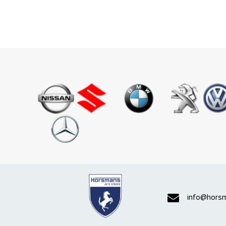
info@horsm