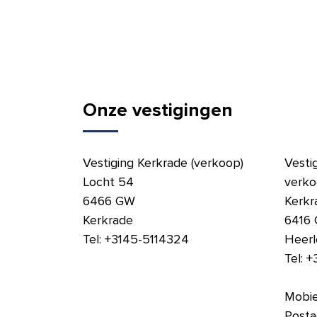
Onze vestigingen
Vestiging Kerkrade (verkoop)
Vesti
Locht 54
verko
6466 GW
Kerkr
Kerkrade
6416
Tel: +3145-5114324
Heerl
Tel: +
Mobie
Posta