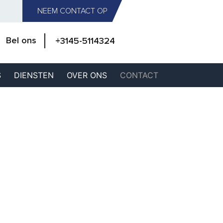
NEEM CONTACT OP
Bel ons
+3145-5114324
S
DIENSTEN
OVER ONS
CONTACT