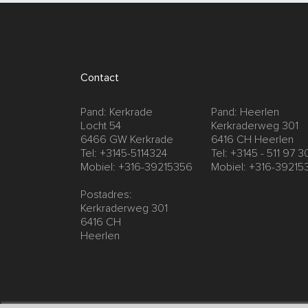
Contact
Pand: Kerkrade
Pand: Heerlen
Locht 54
Kerkraderweg 301
6466 GW Kerkrade
6416 CH Heerlen
Tel: +3145-5114324
Tel: +3145 - 511 97 3
Mobiel: +316-39215356
Mobiel: +316-39215
Postadres:
Kerkraderweg 301
6416 CH
Heerlen