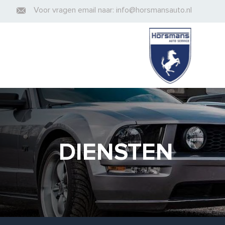
Voor vragen email naar: info@horsmansauto.nl
DIENSTEN