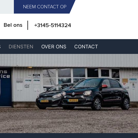
NEEM CONTACT OP
Bel ons
+3145-5114324
S
DIENSTEN
OVER ONS
CONTACT