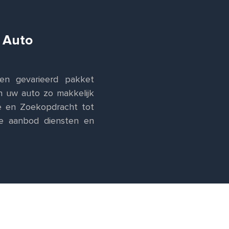
 Auto
en gevarieerd pakket
n uw auto zo makkelijk
ie en Zoekopdracht tot
ale aanbod diensten en