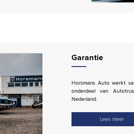
Garantie
Horsmans Auto werkt sam
onderdeel van Autotrus
Nederland.
Lees meer