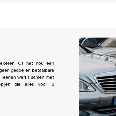
zekeren. Of het nou een
ilt geen gedoe en betaalbare
 Heerlen werkt samen met
ppijen die alles voor u