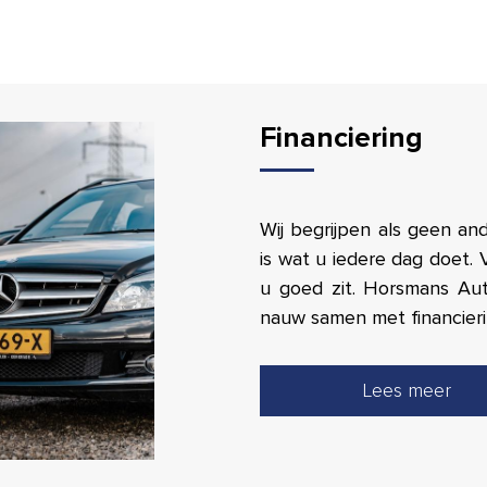
Financiering
Wij begrijpen als geen an
is wat u iedere dag doet.
u goed zit. Horsmans Au
nauw samen met financieri
Lees meer