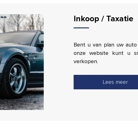
Inkoop / Taxatie
Bent u van plan uw auto 
onze website kunt u s
verkopen.
Lees meer