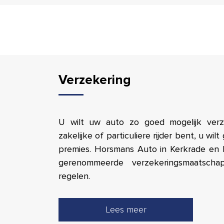
Verzekering
U wilt uw auto zo goed mogelijk ver
zakelijke of particuliere rijder bent, u w
premies. Horsmans Auto in Kerkrade en
gerenommeerde verzekeringsmaatscha
regelen.
Lees meer