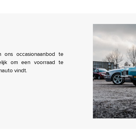
in ons occasionaanbod te
elijk om een voorraad te
mauto vindt.