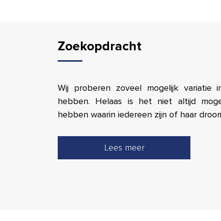
Zoekopdracht
Wij proberen zoveel mogelijk variatie 
hebben. Helaas is het niet altijd mog
hebben waarin iedereen zijn of haar droo
Lees meer