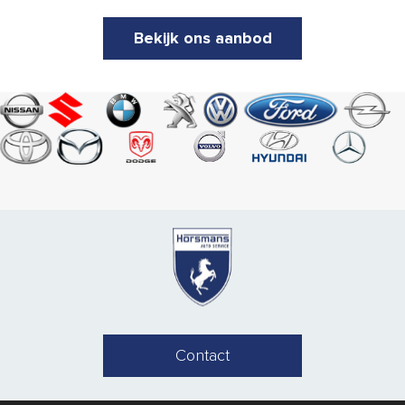
Bekijk ons aanbod
Contact