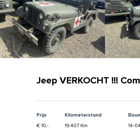
Jeep VERKOCHT !!! Com
Prijs
Kilometerstand
Bouw
€ 10,-
19.407 Km
14-0