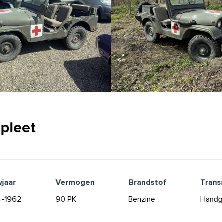
pleet
jaar
Vermogen
Brandstof
Trans
4-1962
90 PK
Benzine
Handg