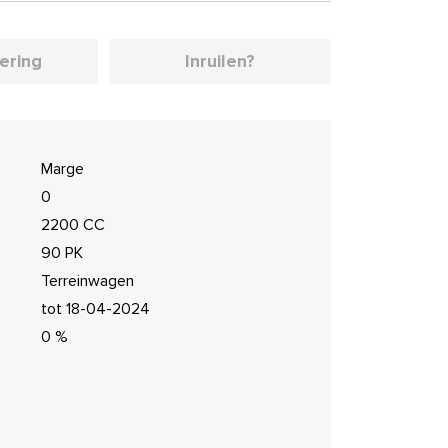
iering
Inruilen?
Marge
0
2200 CC
90 PK
Terreinwagen
tot 18-04-2024
0 %