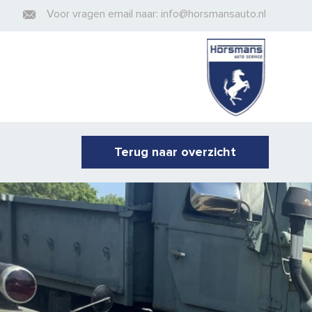
Voor vragen email naar: info@horsmansauto.nl
Terug naar overzicht