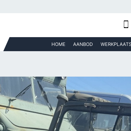
HOME
AANBOD
WERKPLAAT