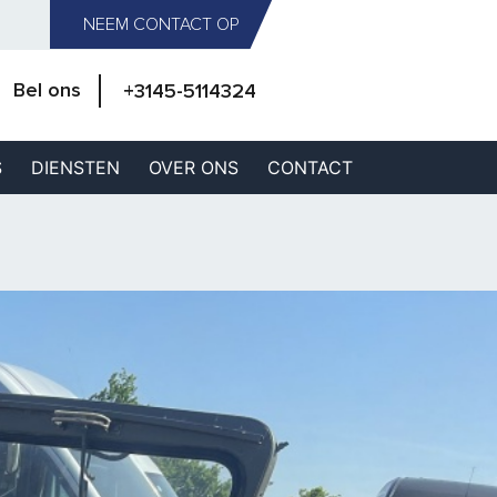
NEEM CONTACT OP
Bel ons
+3145-5114324
S
DIENSTEN
OVER ONS
CONTACT