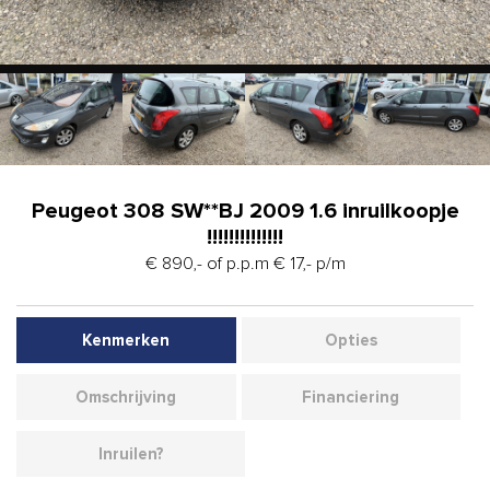
Peugeot 308 SW**BJ 2009 1.6 inruilkoopje
!!!!!!!!!!!!!!
€ 890,- of p.p.m € 17,- p/m
Kenmerken
Opties
Omschrijving
Financiering
Inruilen?