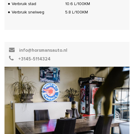
Verbruik stad
10.6 L/100KM
Verbruik snelweg
5.8 L/100KM
info@horsmansauto.nl
+3145-5114324