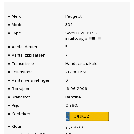
Merk
Peugeot
Model
308
Type
SW**BJ 2009 1.6
inruilkoopje !!!!!!!!!!!!!!
Aantal deuren
5
Aantal zitplaatsen
7
Transmissie
Handgeschakeld
Tellerstand
212.901 KM
Aantal versnellingen
6
Bouwjaar
18-06-2009
Brandstof
Benzine
Prijs
€ 890,-
Kenteken
34JKB2
Kleur
grijs basis