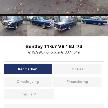
Bentley T1 6.7 V8 * BJ ‘73
€ 19.990,- of p.p.m € 337,- p/m
Kenmerken
Opties
Omschrijving
Financiering
Inruilen?