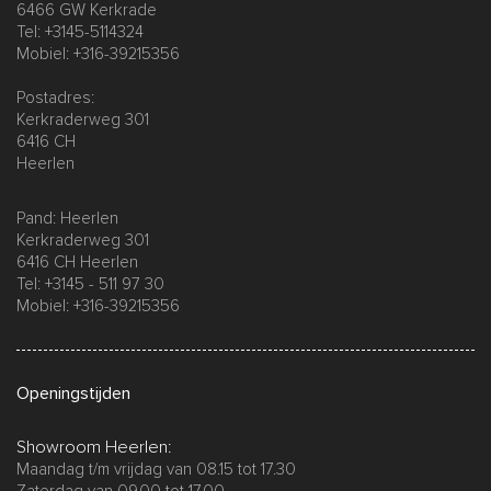
6466 GW Kerkrade
Tel: +3145-5114324
Mobiel: +316-39215356
Postadres:
Kerkraderweg 301
6416 CH
Heerlen
Pand: Heerlen
Kerkraderweg 301
6416 CH Heerlen
Tel: +3145 - 511 97 30
Mobiel: +316-39215356
Openingstijden
Showroom Heerlen:
Maandag t/m vrijdag van 08.15 tot 17.30