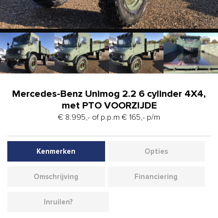
Mercedes-Benz Unimog 2.2 6 cylinder 4X4,
met PTO VOORZIJDE
€ 8.995,- of p.p.m € 165,- p/m
Kenmerken
Opties
Omschrijving
Financiering
Inruilen?