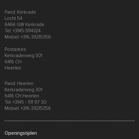
Pand: Kerkrade
Locht 54
6466 GW Kerkrade
Tel: +3145-5114324
Mobiel: +316-39215356
Postadres:
Kerkraderweg 301
6416 CH
Heerlen
Pand: Heerlen
Kerkraderweg 301
6416 CH Heerlen
Tel: +3145 - 511 97 30
Mobiel: +316-39215356
Openingstijden