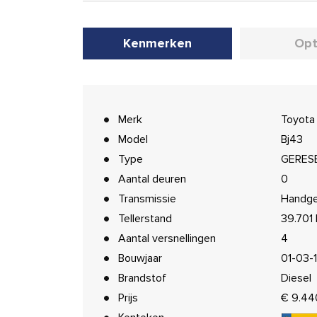
Kenmerken
Opt
Merk
Toyota
Model
Bj43
Type
GERESE
Aantal deuren
0
Transmissie
Handge
Tellerstand
39.701
Aantal versnellingen
4
Bouwjaar
01-03-
Brandstof
Diesel
Prijs
€ 9.44