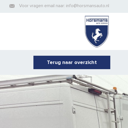
Voor vragen email naar: info@horsmansauto.nl
Terug naar overzicht