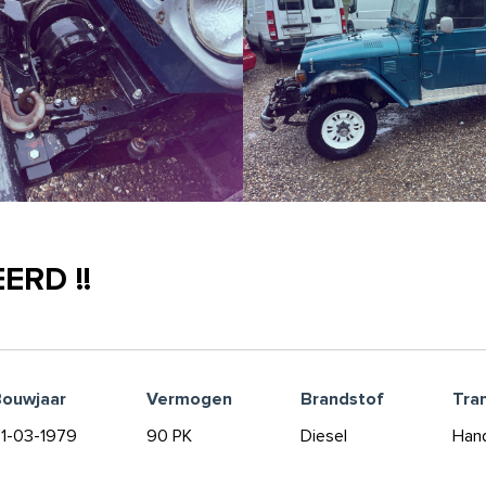
ERD !!
ouwjaar
Vermogen
Brandstof
Tra
1-03-1979
90 PK
Diesel
Han