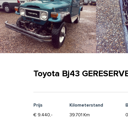
Toyota Bj43 GERESERVE
Prijs
Kilometerstand
B
€ 9.440,-
39.701 Km
0