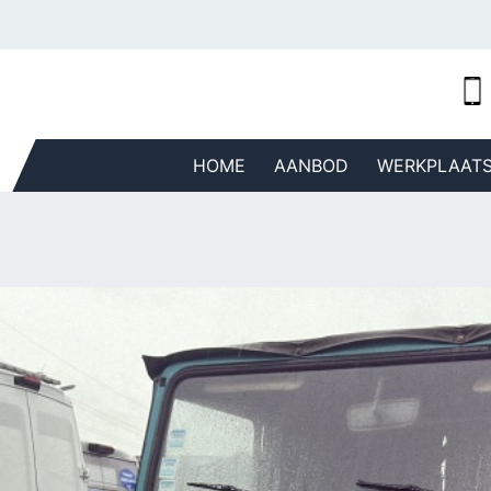
HOME
AANBOD
WERKPLAAT