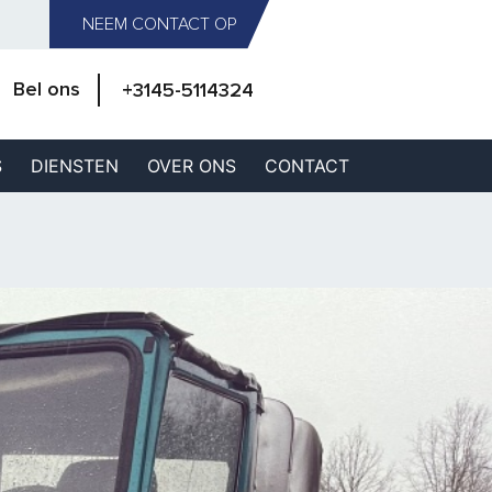
NEEM CONTACT OP
Bel ons
+3145-5114324
S
DIENSTEN
OVER ONS
CONTACT