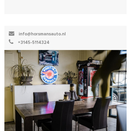
info@horsmansauto.nl
+3145-5114324