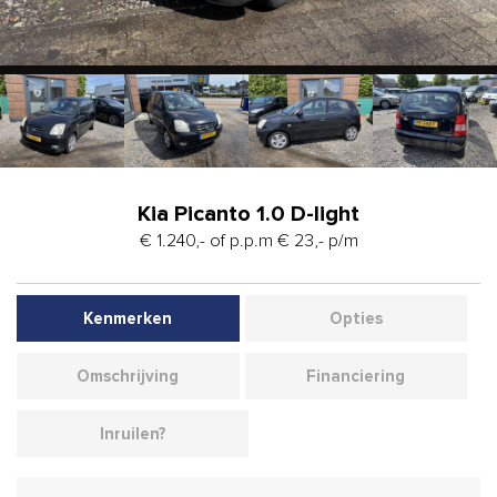
Kia Picanto 1.0 D-light
€ 1.240,- of p.p.m € 23,- p/m
Kenmerken
Opties
Omschrijving
Financiering
Inruilen?