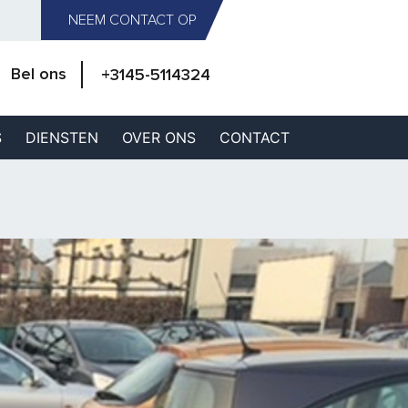
NEEM CONTACT OP
Bel ons
+3145-5114324
S
DIENSTEN
OVER ONS
CONTACT