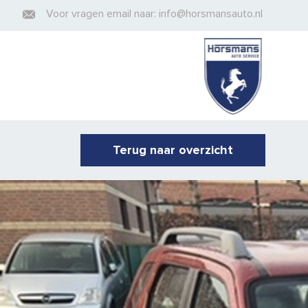
Voor vragen email naar: info@horsmansauto.nl
Terug naar overzicht