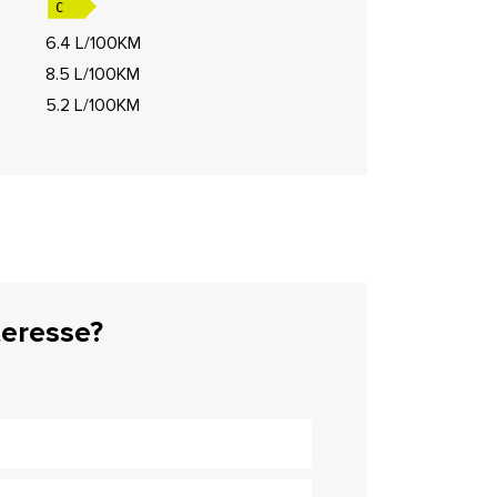
6.4 L/100KM
8.5 L/100KM
5.2 L/100KM
teresse?