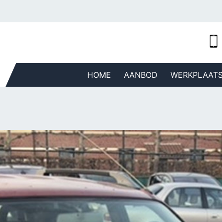
HOME
AANBOD
WERKPLAAT