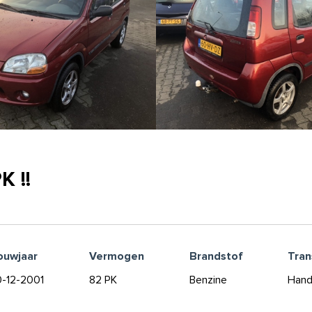
K !!
ouwjaar
Vermogen
Brandstof
Tran
-12-2001
82 PK
Benzine
Hand