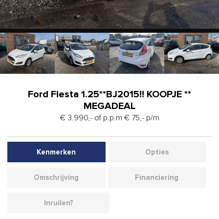
Ford Fiesta 1.25**BJ2015!! KOOPJE **
MEGADEAL
€ 3.990,- of p.p.m € 75,- p/m
Kenmerken
Opties
Omschrijving
Financiering
Inruilen?