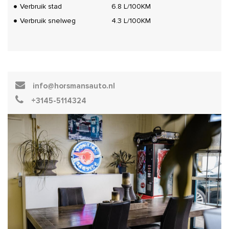
Verbruik stad
6.8 L/100KM
Verbruik snelweg
4.3 L/100KM
info@horsmansauto.nl
+3145-5114324