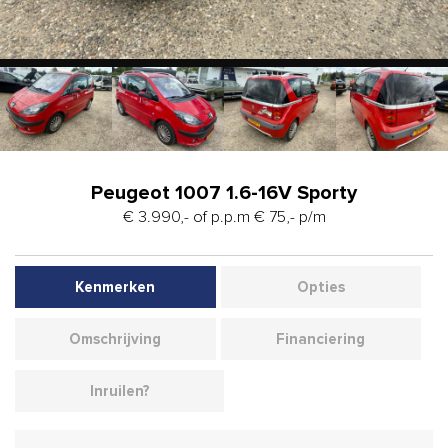
Peugeot 1007 1.6-16V Sporty
€ 3.990,- of p.p.m € 75,- p/m
Kenmerken
Opties
Omschrijving
Financiering
Inruilen?