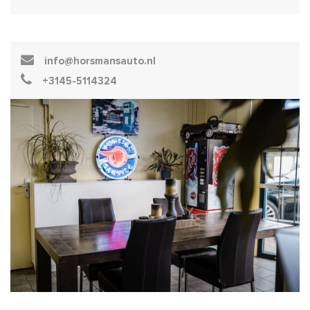
info@horsmansauto.nl
+3145-5114324