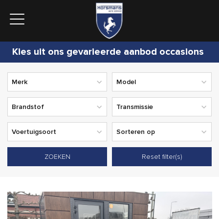
Kies uit ons gevarieerde aanbod occasions
ZOEKEN
Reset filter(s)