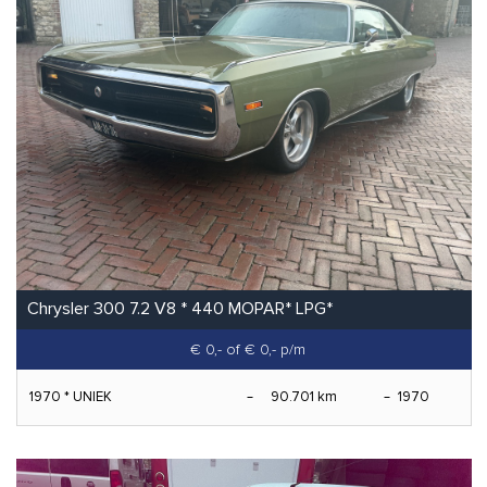
Chrysler 300 7.2 V8 * 440 MOPAR* LPG*
€ 0,-
of € 0,- p/m
1970 * UNIEK
90.701 km
1970