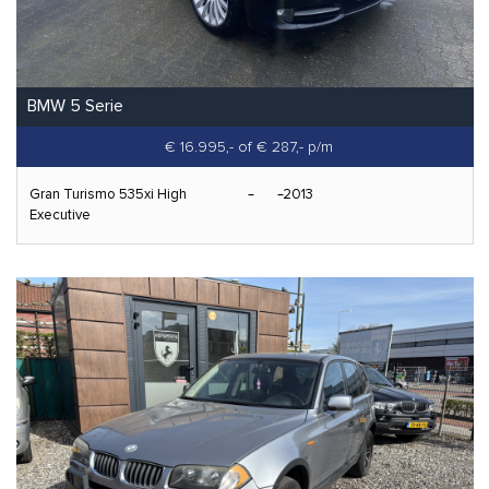
BMW 5 Serie
€ 16.995,-
of € 287,- p/m
Gran Turismo 535xi High
2013
Executive