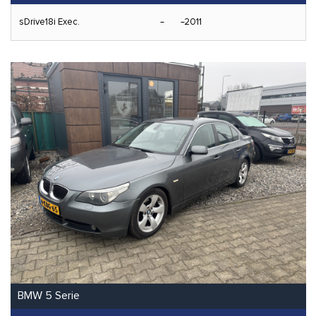
sDrive18i Exec.
2011
BMW 5 Serie