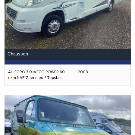
Chausson
ALLEGRO 3.0 iVECO POWER!60
2008
dkm NAP*Zeer mooi ! Topstaat