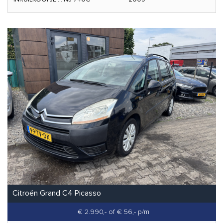
Citroën Grand C4 Picasso
€ 2.990,-
of € 56,- p/m