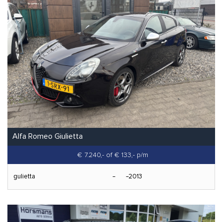
Alfa Romeo Giulietta
€ 7.240,-
of € 133,- p/m
gulietta
2013