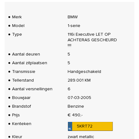
Merk
BMW
Model
1-serie
Type
116i Executive LET OP
ACHTERAS GESCHEURD
!!!!
Aantal deuren
5
Aantal zitplaatsen
5
Transmissie
Handgeschakeld
Tellerstand
289.001 KM
Aantal versnellingen
6
Bouwjaar
07-03-2005
Brandstof
Benzine
Prijs
€ 490,-
Kenteken
5KRT72
Kleur
zwart metallic