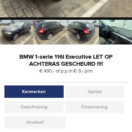
BMW 1-serie 116i Executive LET OP
ACHTERAS GESCHEURD !!!!
€ 490,- of p.p.m € 9,- p/m
Kenmerken
Opties
Omschrijving
Financiering
Inruilen?