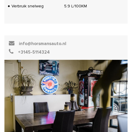
Verbruik snelweg
5.9 L/100KM
info@horsmansauto.nl
+3145-5114324