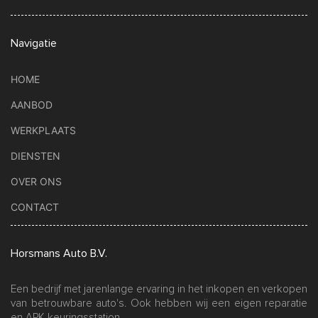
Navigatie
HOME
AANBOD
WERKPLAATS
DIENSTEN
OVER ONS
CONTACT
Horsmans Auto B.V.
Een bedrijf met jarenlange ervaring in het inkopen en verkopen
van betrouwbare auto's. Ook hebben wij een eigen reparatie
en APK keuringsstation.